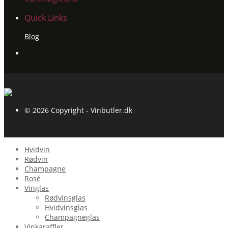
Quick Links
Blog
© 2026 Copyright - Vinbutler.dk
Hvidvin
Rødvin
Champagne
Rosé
Vinglas
Rødvinsglas
Hvidvinsglas
Champagneglas
Vinkaraffler