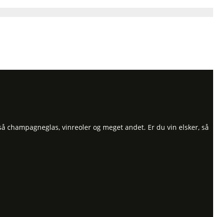
så champagneglas, vinreoler og meget andet. Er du vin elsker, så