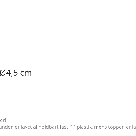
 Ø4,5 cm
er!
n er lavet af holdbart fast PP plastik, mens toppen er lavet