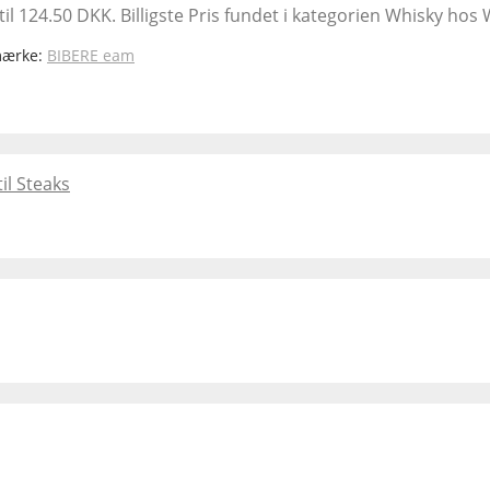
il 124.50 DKK. Billigste Pris fundet i kategorien Whisky hos
mærke:
BIBERE eam
il Steaks