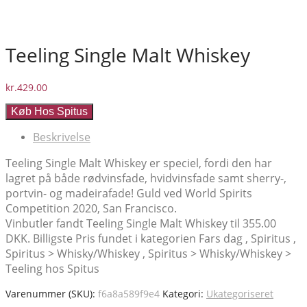
Teeling Single Malt Whiskey
kr.
429.00
Køb Hos Spitus
Beskrivelse
Teeling Single Malt Whiskey er speciel, fordi den har
lagret på både rødvinsfade, hvidvinsfade samt sherry-,
portvin- og madeirafade! Guld ved World Spirits
Competition 2020, San Francisco.
Vinbutler fandt Teeling Single Malt Whiskey til 355.00
DKK. Billigste Pris fundet i kategorien Fars dag , Spiritus ,
Spiritus > Whisky/Whiskey , Spiritus > Whisky/Whiskey >
Teeling hos Spitus
Varenummer (SKU):
f6a8a589f9e4
Kategori:
Ukategoriseret