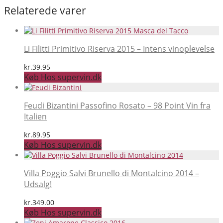
Relaterede varer
Li Filitti Primitivo Riserva 2015 – Intens vinoplevelse
kr.
39.95
Køb Hos supervin.dk
Feudi Bizantini Passofino Rosato – 98 Point Vin fra
Italien
kr.
89.95
Køb Hos supervin.dk
Villa Poggio Salvi Brunello di Montalcino 2014 –
Udsalg!
kr.
349.00
Køb Hos supervin.dk