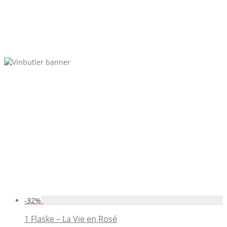
-
32
%
1 Flaske – La Vie en Rosé