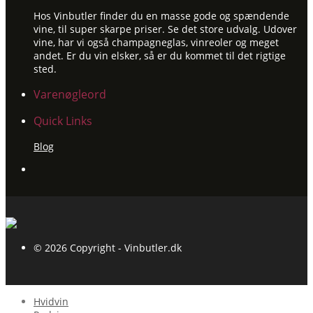
Hos Vinbutler finder du en masse gode og spændende
vine, til super skarpe priser. Se det store udvalg. Udover
vine, har vi også champagneglas, vinreoler og meget
andet. Er du vin elsker, så er du kommet til det rigtige
sted.
Varenøgleord
Quick Links
Blog
© 2026 Copyright - Vinbutler.dk
Hvidvin