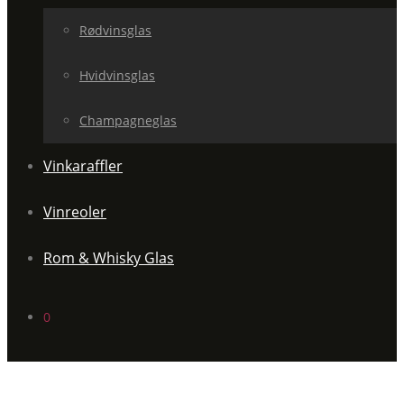
Rødvinsglas
Hvidvinsglas
Champagneglas
Vinkaraffler
Vinreoler
Rom & Whisky Glas
0