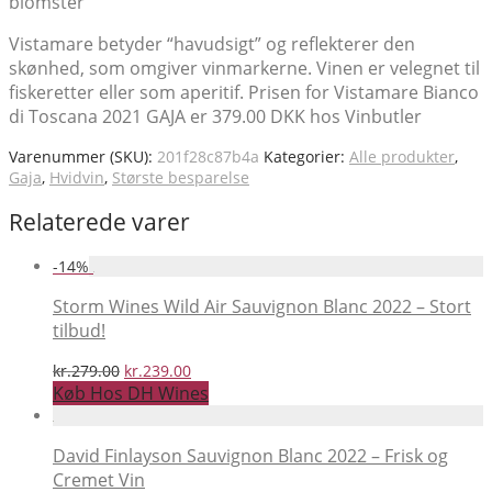
blomster
Vistamare betyder “havudsigt” og reflekterer den
skønhed, som omgiver vinmarkerne. Vinen er velegnet til
fiskeretter eller som aperitif. Prisen for Vistamare Bianco
di Toscana 2021 GAJA er 379.00 DKK hos Vinbutler
Varenummer (SKU):
201f28c87b4a
Kategorier:
Alle produkter
,
Gaja
,
Hvidvin
,
Største besparelse
Relaterede varer
-
14
%
Storm Wines Wild Air Sauvignon Blanc 2022 – Stort
tilbud!
Den
Den
kr.
279.00
kr.
239.00
oprindelige
aktuelle
Køb Hos DH Wines
pris
pris
var:
er:
kr.279.00.
kr.239.00.
David Finlayson Sauvignon Blanc 2022 – Frisk og
Cremet Vin