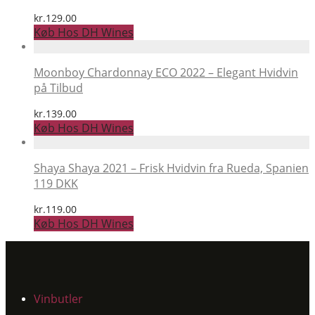
kr.
129.00
Køb Hos DH Wines
Moonboy Chardonnay ECO 2022 – Elegant Hvidvin
på Tilbud
kr.
139.00
Køb Hos DH Wines
Shaya Shaya 2021 – Frisk Hvidvin fra Rueda, Spanien
119 DKK
kr.
119.00
Køb Hos DH Wines
Vinbutler