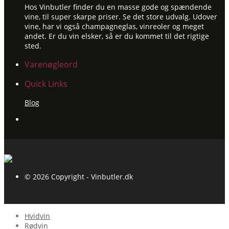
Hos Vinbutler finder du en masse gode og spændende
vine, til super skarpe priser. Se det store udvalg. Udover
vine, har vi også champagneglas, vinreoler og meget
andet. Er du vin elsker, så er du kommet til det rigtige
sted.
Varenøgleord
Quick Links
Blog
© 2026 Copyright - Vinbutler.dk
Hvidvin
Rødvin