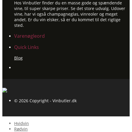
Hos Vinbutler finder du en masse gode og spændende
vine, til super skarpe priser. Se det store udvalg. Udover
vine, har vi også champagneglas, vinreoler og meget
andet. Er du vin elsker, så er du kommet til det rigtige
sted.
Varenøgleord
Quick Links
Blog
© 2026 Copyright - Vinbutler.dk
Hvidvin
Rødvin