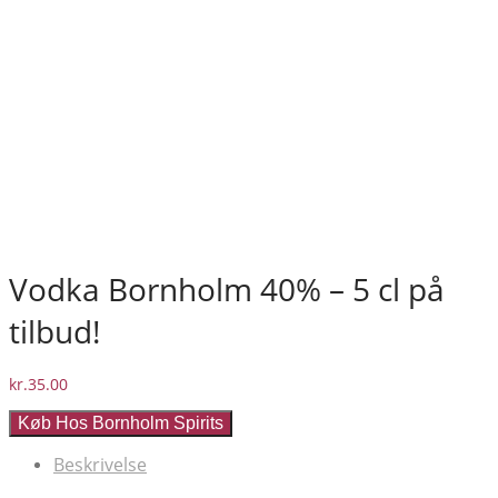
Vodka Bornholm 40% – 5 cl på
tilbud!
kr.
35.00
Køb Hos Bornholm Spirits
Beskrivelse