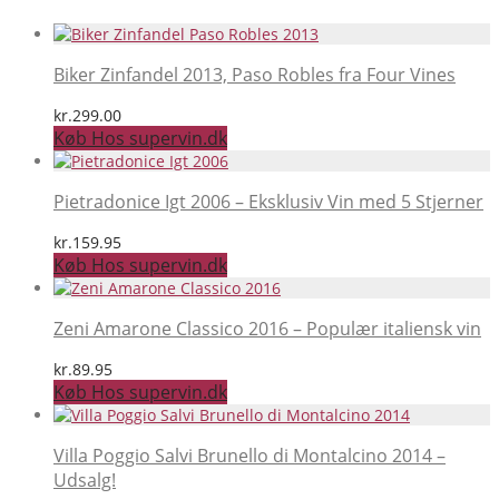
Biker Zinfandel 2013, Paso Robles fra Four Vines
kr.
299.00
Køb Hos supervin.dk
Pietradonice Igt 2006 – Eksklusiv Vin med 5 Stjerner
kr.
159.95
Køb Hos supervin.dk
Zeni Amarone Classico 2016 – Populær italiensk vin
kr.
89.95
Køb Hos supervin.dk
Villa Poggio Salvi Brunello di Montalcino 2014 –
Udsalg!