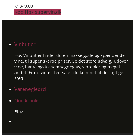
kr.
349.00
Køb Hos supervin.dk
Vinbutler
Hos Vinbutler finder du en masse gode og spændende
vine, til super skarpe priser. Se det store udvalg. Udover
vine, har vi også champagneglas, vinreoler og meget
andet. Er du vin elsker, så er du kommet til det rigtige
sted.
Varenøgleord
Quick Links
Blog