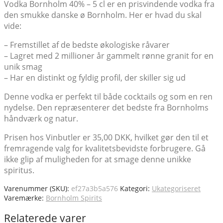
Vodka Bornholm 40% – 5 cl er en prisvindende vodka fra
den smukke danske ø Bornholm. Her er hvad du skal
vide:
– Fremstillet af de bedste økologiske råvarer
– Lagret med 2 millioner år gammelt rønne granit for en
unik smag
– Har en distinkt og fyldig profil, der skiller sig ud
Denne vodka er perfekt til både cocktails og som en ren
nydelse. Den repræsenterer det bedste fra Bornholms
håndværk og natur.
Prisen hos Vinbutler er 35,00 DKK, hvilket gør den til et
fremragende valg for kvalitetsbevidste forbrugere. Gå
ikke glip af muligheden for at smage denne unikke
spiritus.
Varenummer (SKU):
ef27a3b5a576
Kategori:
Ukategoriseret
Varemærke:
Bornholm Spirits
Relaterede varer