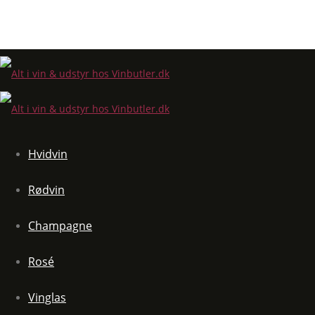
Hvidvin
Rødvin
Champagne
Rosé
Vinglas