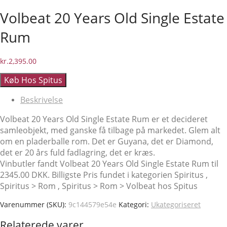
Volbeat 20 Years Old Single Estate
Rum
kr.
2,395.00
Køb Hos Spitus
Beskrivelse
Volbeat 20 Years Old Single Estate Rum er et decideret
samleobjekt, med ganske få tilbage på markedet. Glem alt
om en pladerballe rom. Det er Guyana, det er Diamond,
det er 20 års fuld fadlagring, det er kræs.
Vinbutler fandt Volbeat 20 Years Old Single Estate Rum til
2345.00 DKK. Billigste Pris fundet i kategorien Spiritus ,
Spiritus > Rom , Spiritus > Rom > Volbeat hos Spitus
Varenummer (SKU):
9c144579e54e
Kategori:
Ukategoriseret
Relaterede varer