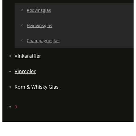
Rødvinsglas
Hvidvinsglas
Champagneglas
Vinkaraffler
Vinreoler
Rom & Whisky Glas
0