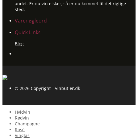
andet. Er du vin elsker, så er du kommet til det rigtige
sted.
Varenøgleord
Quick Links
Blog
© 2026 Copyright - Vinbutler.dk
Hvidvin
Rødvin
Champagne
Rosé
Vinglas