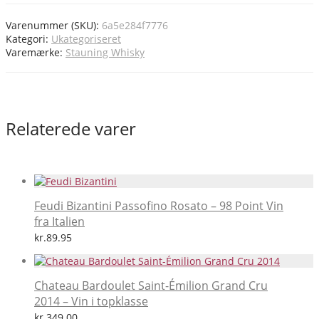
Varenummer (SKU):
6a5e284f7776
Kategori:
Ukategoriseret
Varemærke:
Stauning Whisky
Relaterede varer
Feudi Bizantini Passofino Rosato – 98 Point Vin
fra Italien
kr.
89.95
Chateau Bardoulet Saint-Émilion Grand Cru
2014 – Vin i topklasse
kr.
349.00