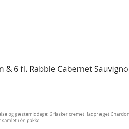
n & 6 fl. Rabble Cabernet Sauvign
else og gæstemiddage: 6 flasker cremet, fadpræget Chardonn
 samlet i én pakke!