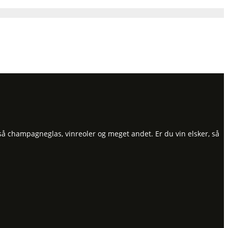
så champagneglas, vinreoler og meget andet. Er du vin elsker, så