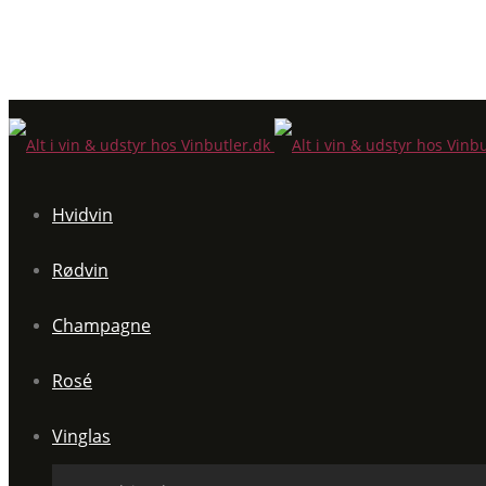
Hvidvin
Rødvin
Champagne
Rosé
Vinglas