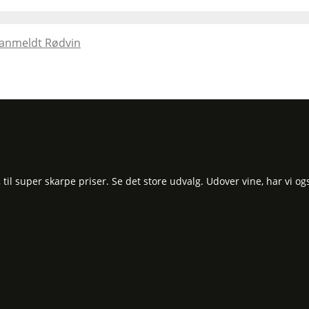
panmeldt Rødvin
l super skarpe priser. Se det store udvalg. Udover vine, har vi og