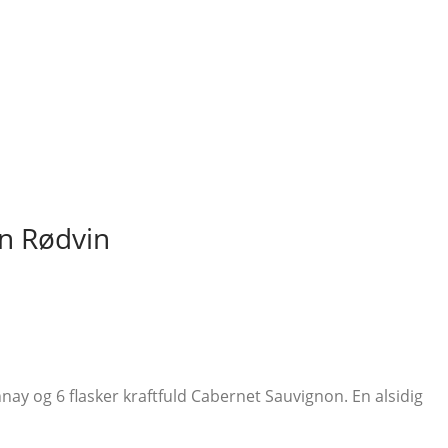
on Rødvin
ay og 6 flasker kraftfuld Cabernet Sauvignon. En alsidig