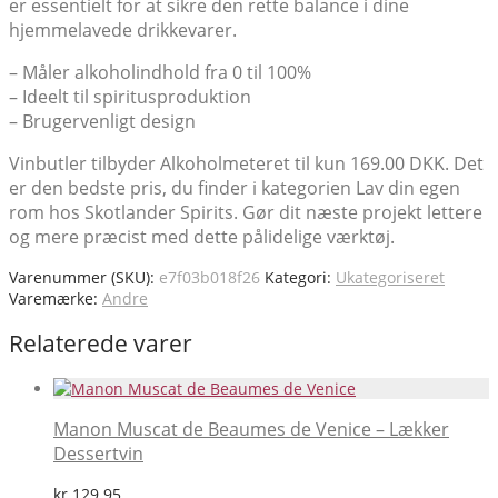
er essentielt for at sikre den rette balance i dine
hjemmelavede drikkevarer.
– Måler alkoholindhold fra 0 til 100%
– Ideelt til spiritusproduktion
– Brugervenligt design
Vinbutler tilbyder Alkoholmeteret til kun 169.00 DKK. Det
er den bedste pris, du finder i kategorien Lav din egen
rom hos Skotlander Spirits. Gør dit næste projekt lettere
og mere præcist med dette pålidelige værktøj.
Varenummer (SKU):
e7f03b018f26
Kategori:
Ukategoriseret
Varemærke:
Andre
Relaterede varer
Manon Muscat de Beaumes de Venice – Lækker
Dessertvin
kr.
129.95