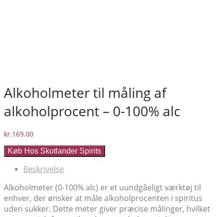
Alkoholmeter til måling af
alkoholprocent – 0-100% alc
kr.
169.00
Køb Hos Skotlander Spirits
Beskrivelse
Alkoholmeter (0-100% alc) er et uundgåeligt værktøj til
enhver, der ønsker at måle alkoholprocenten i spiritus
uden sukker. Dette meter giver præcise målinger, hvilket