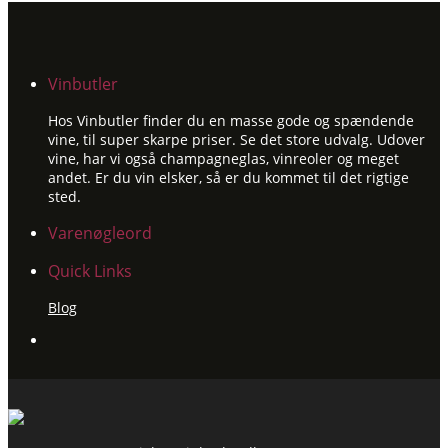
Vinbutler
Hos Vinbutler finder du en masse gode og spændende
vine, til super skarpe priser. Se det store udvalg. Udover
vine, har vi også champagneglas, vinreoler og meget
andet. Er du vin elsker, så er du kommet til det rigtige
sted.
Varenøgleord
Quick Links
Blog