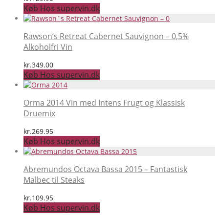
Køb Hos supervin.dk
Rawson’s Retreat Cabernet Sauvignon – 0,5%
Alkoholfri Vin
kr.
349.00
Køb Hos supervin.dk
Orma 2014 Vin med Intens Frugt og Klassisk
Druemix
kr.
269.95
Køb Hos supervin.dk
Abremundos Octava Bassa 2015 – Fantastisk
Malbec til Steaks
kr.
109.95
Køb Hos supervin.dk