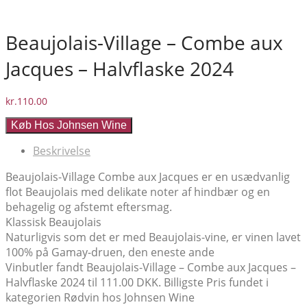
Beaujolais-Village – Combe aux
Jacques – Halvflaske 2024
kr.
110.00
Køb Hos Johnsen Wine
Beskrivelse
Beaujolais-Village Combe aux Jacques er en usædvanlig
flot Beaujolais med delikate noter af hindbær og en
behagelig og afstemt eftersmag.
Klassisk Beaujolais
Naturligvis som det er med Beaujolais-vine, er vinen lavet
100% på Gamay-druen, den eneste ande
Vinbutler fandt Beaujolais-Village – Combe aux Jacques –
Halvflaske 2024 til 111.00 DKK. Billigste Pris fundet i
kategorien Rødvin hos Johnsen Wine