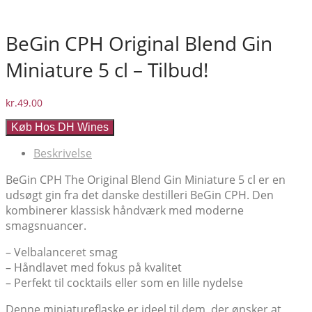
BeGin CPH Original Blend Gin
Miniature 5 cl – Tilbud!
kr.
49.00
Køb Hos DH Wines
Beskrivelse
BeGin CPH The Original Blend Gin Miniature 5 cl er en
udsøgt gin fra det danske destilleri BeGin CPH. Den
kombinerer klassisk håndværk med moderne
smagsnuancer.
– Velbalanceret smag
– Håndlavet med fokus på kvalitet
– Perfekt til cocktails eller som en lille nydelse
Denne miniatureflaske er ideel til dem, der ønsker at