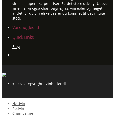
vine, til super skarpe priser. Se det store udvalg. Udover
vine, har vi også champagneglas, vinreoler og meget
andet. Er du vin elsker, så er du kommet til det rigtige
sted.
Varenøgleord
Quick Links
Blog
© 2026 Copyright - Vinbutler.dk
Hvidvin
Rødvin
Champagne