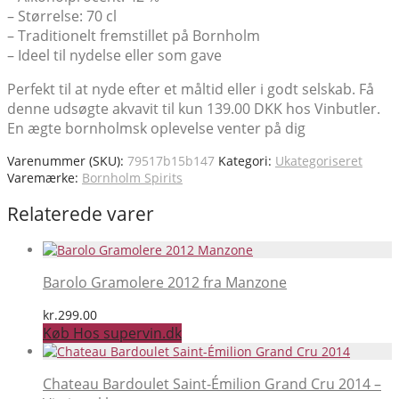
– Størrelse: 70 cl
– Traditionelt fremstillet på Bornholm
– Ideel til nydelse eller som gave
Perfekt til at nyde efter et måltid eller i godt selskab. Få
denne udsøgte akvavit til kun 139.00 DKK hos Vinbutler.
En ægte bornholmsk oplevelse venter på dig
Varenummer (SKU):
79517b15b147
Kategori:
Ukategoriseret
Varemærke:
Bornholm Spirits
Relaterede varer
Barolo Gramolere 2012 fra Manzone
kr.
299.00
Køb Hos supervin.dk
Chateau Bardoulet Saint-Émilion Grand Cru 2014 –