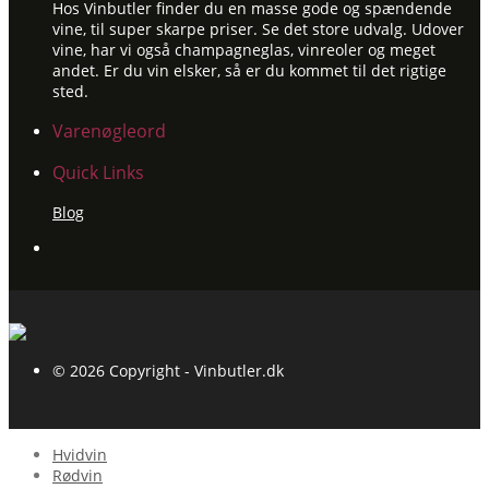
Hos Vinbutler finder du en masse gode og spændende
vine, til super skarpe priser. Se det store udvalg. Udover
vine, har vi også champagneglas, vinreoler og meget
andet. Er du vin elsker, så er du kommet til det rigtige
sted.
Varenøgleord
Quick Links
Blog
© 2026 Copyright - Vinbutler.dk
Hvidvin
Rødvin