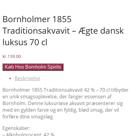
Bornholmer 1855
Traditionsakvavit – Ægte dansk
luksus 70 cl
kr.
139.00
Køb Hos Bornholm Spirits
Beskrivelse
Bornholmer 1855 Traditionsakvavit 42 % – 70 cl tilbyder
en unik smagsoplevelse, der fanger essensen af
Bornholm. Denne luksuriøse akvavit præsenterer sig
med en gylden farve og en fyldig, blød smag, der vil
forføre dine smagsløg.
Egenskaber:
– Alkoholprocent: 42 %