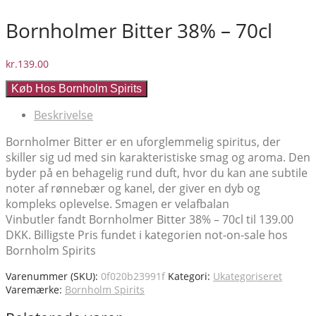
Bornholmer Bitter 38% – 70cl
kr.
139.00
Køb Hos Bornholm Spirits
Beskrivelse
Bornholmer Bitter er en uforglemmelig spiritus, der
skiller sig ud med sin karakteristiske smag og aroma. Den
byder på en behagelig rund duft, hvor du kan ane subtile
noter af rønnebær og kanel, der giver en dyb og
kompleks oplevelse. Smagen er velafbalan
Vinbutler fandt Bornholmer Bitter 38% – 70cl til 139.00
DKK. Billigste Pris fundet i kategorien not-on-sale hos
Bornholm Spirits
Varenummer (SKU):
0f020b23991f
Kategori:
Ukategoriseret
Varemærke:
Bornholm Spirits