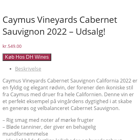
Caymus Vineyards Cabernet
Sauvignon 2022 – Udsalg!
kr.
549.00
Køb Hos DH Wines
Beskrivelse
Caymus Vineyards Cabernet Sauvignon California 2022 er
en fyldig og elegant rødvin, der forener den ikoniske stil
fra Caymus med druer fra hele Californien. Denne vin er
et perfekt eksempel på vingårdens dygtighed i at skabe
en generøs og velbalanceret Cabernet Sauvignon.
– Rig smag med noter af mørke frugter
– Bløde tanniner, der giver en behagelig
mundfornemmelse