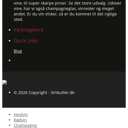
vine, til super skarpe priser. Se det store udvalg. Udover
vine, har vi også champagneglas, vinreoler og meget
andet. Er du vin elsker, så er du kommet til det rigtige
sted.
Varenøgleord
Quick Links
Blog
© 2026 Copyright - Vinbutler.dk
Hvidvin
Rødvin
Champagne