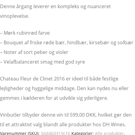
Denne årgang leverer en kompleks og nuanceret
vinoplevelse.
– Mørk rubinrød farve
– Bouquet af friske røde bær, hindbær, kirsebær og solbær
– Noter af sort peber og violer
– Velafbalanceret smag med god syre
Chateau Fleur de Clinet 2016 er ideel til både festlige
lejligheder og hyggelige middage. Den kan nydes nu eller
gemmes i kælderen for at udvikle sig yderligere.
Vinbutler tilbyder denne vin til 599,00 DKK, hvilket gør den
til et attraktivt valg blandt alle produkter hos DH Wines.
Varenummer (SKU):
3dd4b0319c16
Kategorier:
Alle produkter
,