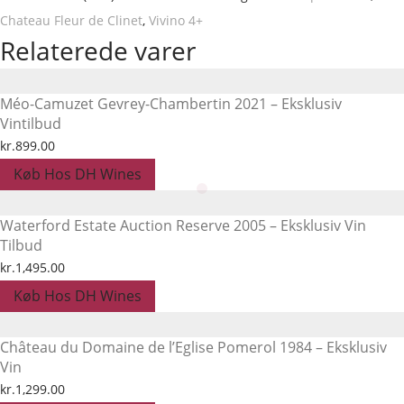
Chateau Fleur de Clinet
,
Vivino 4+
Relaterede varer
Méo-Camuzet Gevrey-Chambertin 2021 – Eksklusiv
Vintilbud
kr.
899.00
Køb Hos DH Wines
Waterford Estate Auction Reserve 2005 – Eksklusiv Vin
Tilbud
kr.
1,495.00
Køb Hos DH Wines
Château du Domaine de l’Eglise Pomerol 1984 – Eksklusiv
Vin
kr.
1,299.00