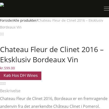
Forside
/
Alle produkter
/
Chateau Fleur de Clinet 2016 – Eksklusiv
Bordeaux Vin
Chateau Fleur de Clinet 2016 –
Eksklusiv Bordeaux Vin
kr.
599.00
Køb Hos DH Wines
Beskrivelse
Chateau Fleur de Clinet 2016, Bordeaux er en fremragende
andenvin fra det anerkendte Château Clinet i Pomerol.