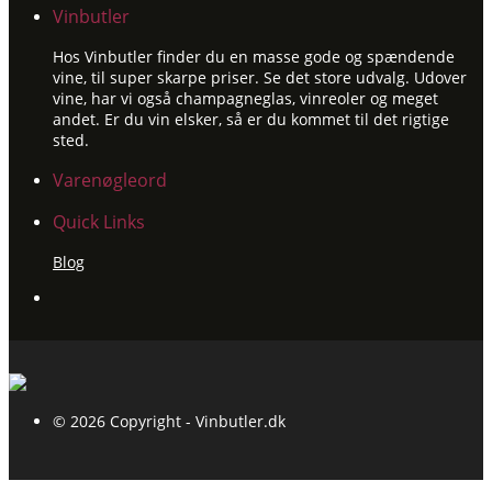
Vinbutler
Hos Vinbutler finder du en masse gode og spændende
vine, til super skarpe priser. Se det store udvalg. Udover
vine, har vi også champagneglas, vinreoler og meget
andet. Er du vin elsker, så er du kommet til det rigtige
sted.
Varenøgleord
Quick Links
Blog
© 2026 Copyright - Vinbutler.dk