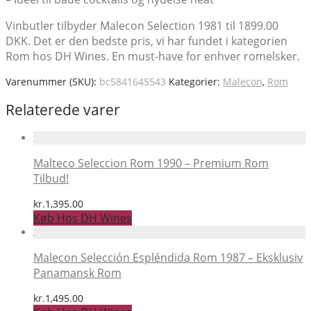
Vinbutler tilbyder Malecon Selection 1981 til 1899.00
DKK. Det er den bedste pris, vi har fundet i kategorien
Rom hos DH Wines. En must-have for enhver romelsker.
Varenummer (SKU):
bc5841645543
Kategorier:
Malecon
,
Rom
Relaterede varer
Malteco Seleccion Rom 1990 – Premium Rom
Tilbud!
kr.
1,395.00
Køb Hos DH Wines
Malecon Selección Espléndida Rom 1987 – Eksklusiv
Panamansk Rom
kr.
1,495.00