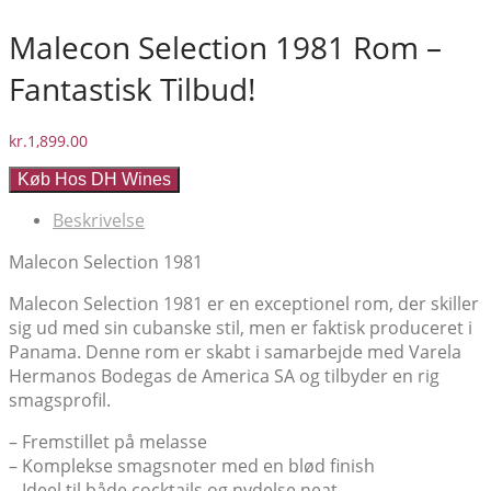
Malecon Selection 1981 Rom –
Fantastisk Tilbud!
kr.
1,899.00
Køb Hos DH Wines
Beskrivelse
Malecon Selection 1981
Malecon Selection 1981 er en exceptionel rom, der skiller
sig ud med sin cubanske stil, men er faktisk produceret i
Panama. Denne rom er skabt i samarbejde med Varela
Hermanos Bodegas de America SA og tilbyder en rig
smagsprofil.
– Fremstillet på melasse
– Komplekse smagsnoter med en blød finish
– Ideel til både cocktails og nydelse neat