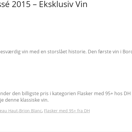
sé 2015 – Eksklusiv Vin
værdig vin med en storslået historie. Den første vin i Bord
 finder den billigste pris i kategorien Flasker med 95+ hos 
je denne klassiske vin.
eau Haut-Brion Blanc
,
Flasker med 95+ fra DH