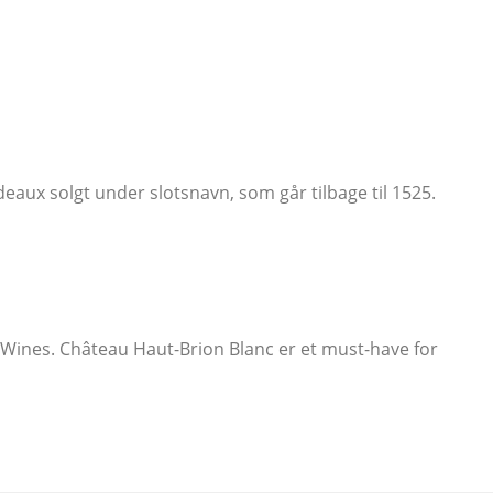
eaux solgt under slotsnavn, som går tilbage til 1525.
DH Wines. Château Haut-Brion Blanc er et must-have for