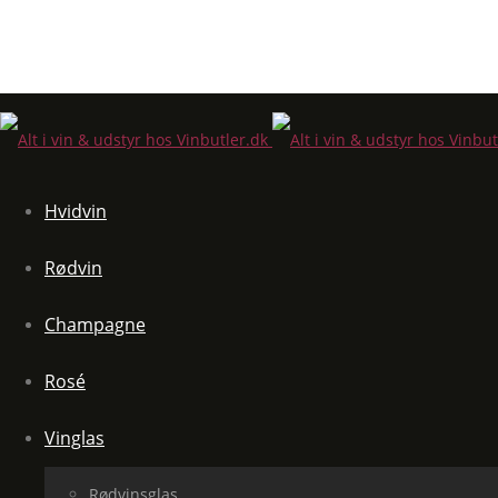
Hvidvin
Rødvin
Champagne
Rosé
Vinglas
Rødvinsglas