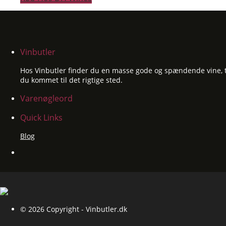
Vinbutler
Hos Vinbutler finder du en masse gode og spændende vine, til
du kommet til det rigtige sted.
Varenøgleord
Quick Links
Blog
© 2026 Copyright - Vinbutler.dk