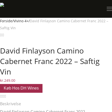
Forside
/
Vivino 4+
/
David Finlayson Camino Cabernet Franc 2022 –
Saftig Vin
David Finlayson Camino
Cabernet Franc 2022 – Saftig
Vin
kr.
249.00
Køb Hos DH Wines
Beskrivelse
David Finlayson Camino Cabernet Franc 2022