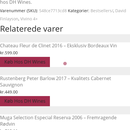
hos DH Wines.
Varenummer (SKU):
548ce7713cd8
Kategorier:
Bestsellers/
,
David
Finlayson
,
Vivino 4+
Relaterede varer
Chateau Fleur de Clinet 2016 – Eksklusiv Bordeaux Vin
kr.
599.00
Køb Hos DH Wines
Rustenberg Peter Barlow 2017 – Kvalitets Cabernet
Sauvignon
kr.
449.00
Køb Hos DH Wines
Muga Selection Especial Reserva 2006 – Fremragende
Rødvin