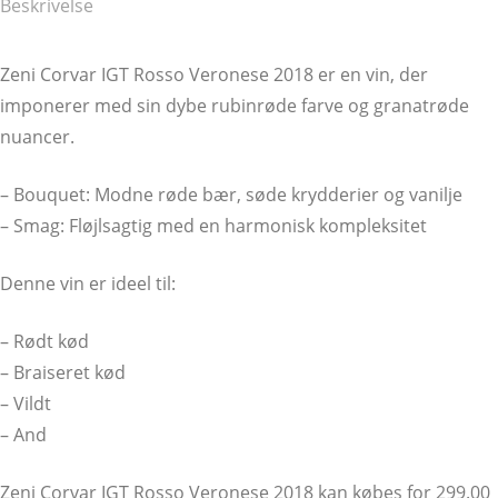
Beskrivelse
Zeni Corvar IGT Rosso Veronese 2018 er en vin, der
imponerer med sin dybe rubinrøde farve og granatrøde
nuancer.
– Bouquet: Modne røde bær, søde krydderier og vanilje
– Smag: Fløjlsagtig med en harmonisk kompleksitet
Denne vin er ideel til:
– Rødt kød
– Braiseret kød
– Vildt
– And
Zeni Corvar IGT Rosso Veronese 2018 kan købes for 299.00