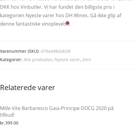
DKK hos Vinbutler. Vi har fundet den billigste pris i
kategorien Nyeste varer hos DH Wines. Gå ikke glip af
denne fantastiske vinoplevelse.
Varenummer (SKU):
479a4d8dab58
Kategorier:
Alle produkter
,
Nyeste varer
,
Zeni
Relaterede varer
Mille Vite Barbaresco Gaia-Principe DOCG 2020 på
tilbud!
kr.
399.00