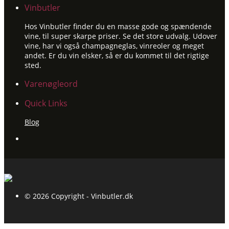
Vinbutler
Hos Vinbutler finder du en masse gode og spændende
vine, til super skarpe priser. Se det store udvalg. Udover
vine, har vi også champagneglas, vinreoler og meget
andet. Er du vin elsker, så er du kommet til det rigtige
sted.
Varenøgleord
Quick Links
Blog
© 2026 Copyright - Vinbutler.dk