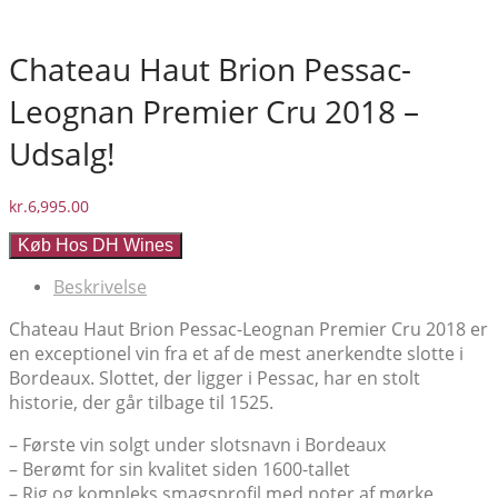
Chateau Haut Brion Pessac-
Leognan Premier Cru 2018 –
Udsalg!
kr.
6,995.00
Køb Hos DH Wines
Beskrivelse
Chateau Haut Brion Pessac-Leognan Premier Cru 2018 er
en exceptionel vin fra et af de mest anerkendte slotte i
Bordeaux. Slottet, der ligger i Pessac, har en stolt
historie, der går tilbage til 1525.
– Første vin solgt under slotsnavn i Bordeaux
– Berømt for sin kvalitet siden 1600-tallet
– Rig og kompleks smagsprofil med noter af mørke