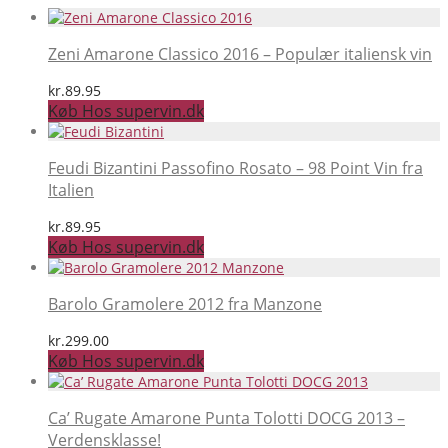
Zeni Amarone Classico 2016 – Populær italiensk vin
kr.
89.95
Køb Hos supervin.dk
Feudi Bizantini Passofino Rosato – 98 Point Vin fra
Italien
kr.
89.95
Køb Hos supervin.dk
Barolo Gramolere 2012 fra Manzone
kr.
299.00
Køb Hos supervin.dk
Ca’ Rugate Amarone Punta Tolotti DOCG 2013 –
Verdensklasse!