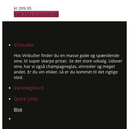
kr.
399.95
Køb Hos supervin.dk
Vinbutler
Hos Vinbutler finder du en masse gode og spændende
vine, til super skarpe priser. Se det store udvalg. Udover
vine, har vi også champagneglas, vinreoler og meget
andet. Er du vin elsker, så er du kommet til det rigtige
sted.
Varenøgleord
Quick Links
Blog