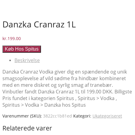
Danzka Cranraz 1L
kr.
199.00
Køb Hos Spitus
Beskrivelse
Danzka Cranraz Vodka giver dig en spændende og unik
smagsoplevelse af vild sødme fra hindbær kombineret
med en mere diskret og syrlig smag af tranebær.
Vinbutler fandt Danzka Cranraz 1L til 199.00 DKK. Billigste
Pris fundet i kategorien Spiritus , Spiritus > Vodka ,
Spiritus > Vodka > Danzka hos Spitus
Varenummer (SKU):
3822cc1b81ed
Kategori:
Ukategoriseret
Relaterede varer