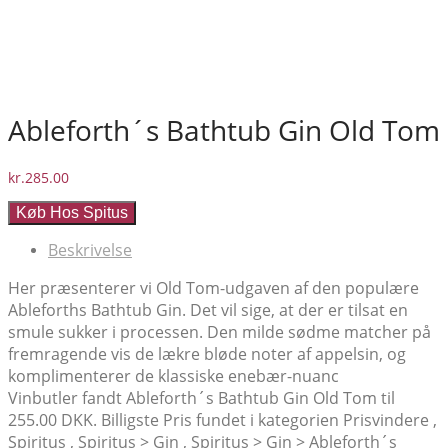
Ableforth´s Bathtub Gin Old Tom
kr.
285.00
Køb Hos Spitus
Beskrivelse
Her præsenterer vi Old Tom-udgaven af den populære
Ableforths Bathtub Gin. Det vil sige, at der er tilsat en
smule sukker i processen. Den milde sødme matcher på
fremragende vis de lækre bløde noter af appelsin, og
komplimenterer de klassiske enebær-nuanc
Vinbutler fandt Ableforth´s Bathtub Gin Old Tom til
255.00 DKK. Billigste Pris fundet i kategorien Prisvindere ,
Spiritus , Spiritus > Gin , Spiritus > Gin > Ableforth´s