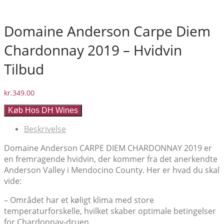
Domaine Anderson Carpe Diem
Chardonnay 2019 – Hvidvin
Tilbud
kr.
349.00
Køb Hos DH Wines
Beskrivelse
Domaine Anderson CARPE DIEM CHARDONNAY 2019 er
en fremragende hvidvin, der kommer fra det anerkendte
Anderson Valley i Mendocino County. Her er hvad du skal
vide:
– Området har et køligt klima med store
temperaturforskelle, hvilket skaber optimale betingelser
for Chardonnay-druen