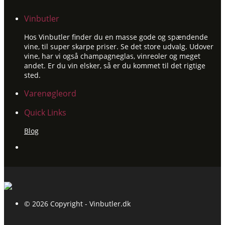
Vinbutler
Hos Vinbutler finder du en masse gode og spændende
vine, til super skarpe priser. Se det store udvalg. Udover
vine, har vi også champagneglas, vinreoler og meget
andet. Er du vin elsker, så er du kommet til det rigtige
sted.
Varenøgleord
Quick Links
Blog
© 2026 Copyright - Vinbutler.dk