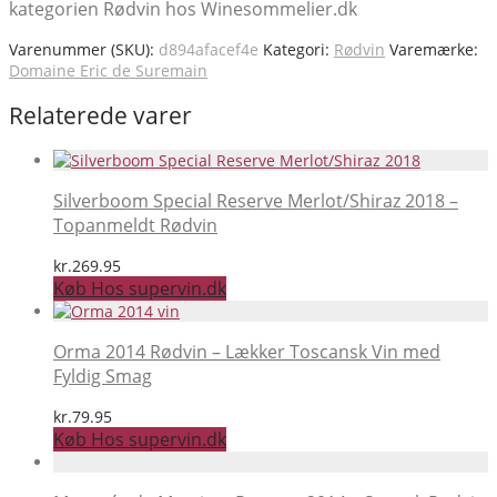
kategorien Rødvin hos Winesommelier.dk
Varenummer (SKU):
d894afacef4e
Kategori:
Rødvin
Varemærke:
Domaine Eric de Suremain
Relaterede varer
Silverboom Special Reserve Merlot/Shiraz 2018 –
Topanmeldt Rødvin
kr.
269.95
Køb Hos supervin.dk
Orma 2014 Rødvin – Lækker Toscansk Vin med
Fyldig Smag
kr.
79.95
Køb Hos supervin.dk