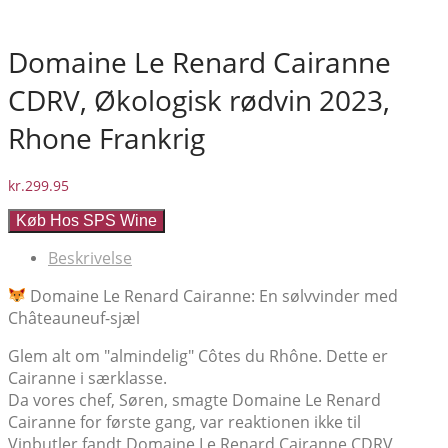
Domaine Le Renard Cairanne
CDRV, Økologisk rødvin 2023,
Rhone Frankrig
kr.
299.95
Køb Hos SPS Wine
Beskrivelse
Domaine Le Renard Cairanne: En sølvvinder med
Châteauneuf-sjæl
Glem alt om "almindelig" Côtes du Rhône. Dette er
Cairanne i særklasse.
Da vores chef, Søren, smagte Domaine Le Renard
Cairanne for første gang, var reaktionen ikke til
Vinbutler fandt Domaine Le Renard Cairanne CDRV,