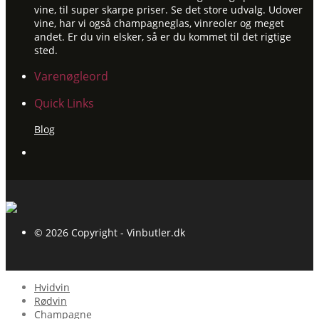
vine, til super skarpe priser. Se det store udvalg. Udover
vine, har vi også champagneglas, vinreoler og meget
andet. Er du vin elsker, så er du kommet til det rigtige
sted.
Varenøgleord
Quick Links
Blog
© 2026 Copyright - Vinbutler.dk
Hvidvin
Rødvin
Champagne