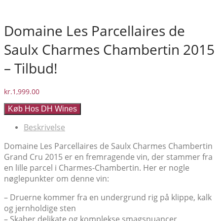
Domaine Les Parcellaires de
Saulx Charmes Chambertin 2015
– Tilbud!
kr.
1,999.00
Køb Hos DH Wines
Beskrivelse
Domaine Les Parcellaires de Saulx Charmes Chambertin
Grand Cru 2015 er en fremragende vin, der stammer fra
en lille parcel i Charmes-Chambertin. Her er nogle
nøglepunkter om denne vin:
– Druerne kommer fra en undergrund rig på klippe, kalk
og jernholdige sten
– Skaber delikate og komplekse smagsnuancer