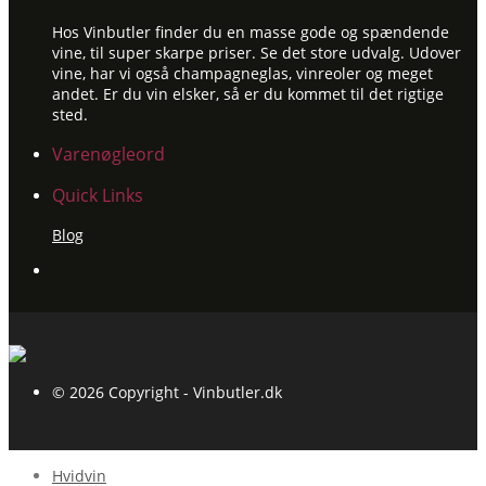
Hos Vinbutler finder du en masse gode og spændende
vine, til super skarpe priser. Se det store udvalg. Udover
vine, har vi også champagneglas, vinreoler og meget
andet. Er du vin elsker, så er du kommet til det rigtige
sted.
Varenøgleord
Quick Links
Blog
© 2026 Copyright - Vinbutler.dk
Hvidvin