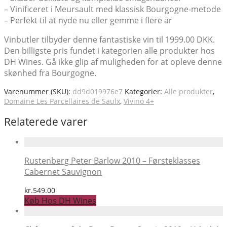
– Vinificeret i Meursault med klassisk Bourgogne-metode
– Perfekt til at nyde nu eller gemme i flere år
Vinbutler tilbyder denne fantastiske vin til 1999.00 DKK.
Den billigste pris fundet i kategorien alle produkter hos
DH Wines. Gå ikke glip af muligheden for at opleve denne
skønhed fra Bourgogne.
Varenummer (SKU):
dd9d019976e7
Kategorier:
Alle produkter
,
Domaine Les Parcellaires de Saulx
,
Vivino 4+
Relaterede varer
Rustenberg Peter Barlow 2010 – Førsteklasses
Cabernet Sauvignon
kr.
549.00
Køb Hos DH Wines