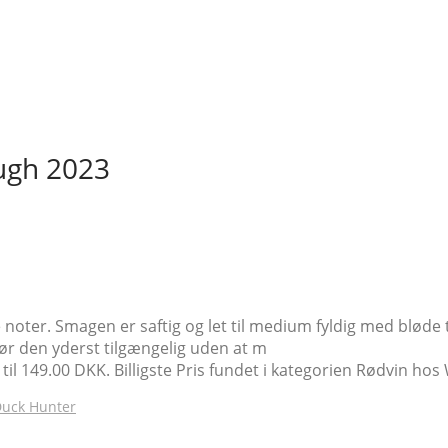
ugh 2023
ter. Smagen er saftig og let til medium fyldig med bløde ta
 gør den yderst tilgængelig uden at m
il 149.00 DKK. Billigste Pris fundet i kategorien Rødvin ho
uck Hunter