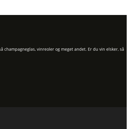
så champagneglas, vinreoler og meget andet. Er du vin elsker, så