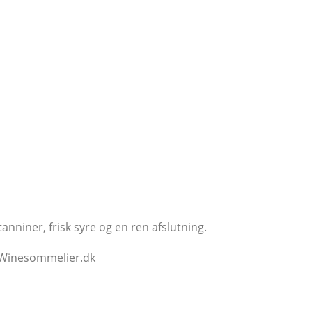
nniner, frisk syre og en ren afslutning.
s Winesommelier.dk