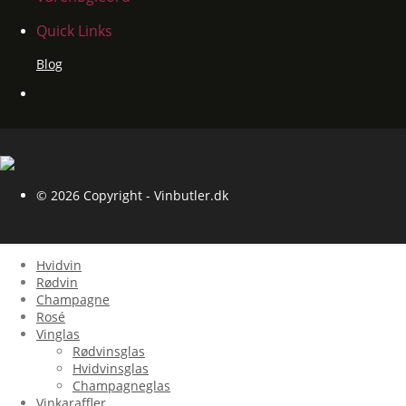
Quick Links
Blog
© 2026 Copyright - Vinbutler.dk
Hvidvin
Rødvin
Champagne
Rosé
Vinglas
Rødvinsglas
Hvidvinsglas
Champagneglas
Vinkaraffler