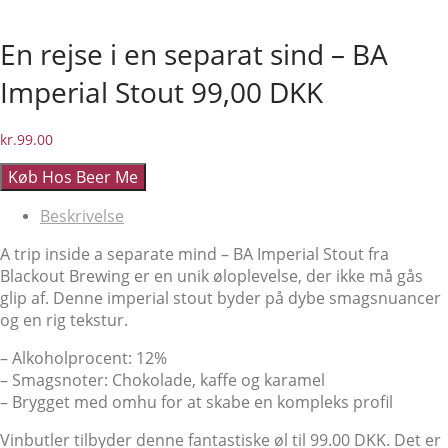
En rejse i en separat sind – BA
Imperial Stout 99,00 DKK
kr.
99.00
Køb Hos Beer Me
Beskrivelse
A trip inside a separate mind – BA Imperial Stout fra
Blackout Brewing er en unik øloplevelse, der ikke må gås
glip af. Denne imperial stout byder på dybe smagsnuancer
og en rig tekstur.
– Alkoholprocent: 12%
– Smagsnoter: Chokolade, kaffe og karamel
– Brygget med omhu for at skabe en kompleks profil
Vinbutler tilbyder denne fantastiske øl til 99.00 DKK. Det er