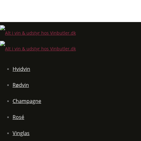
Hvidvin
Rødvin
Champagne
Rosé
Vinglas