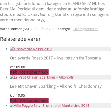
den billigste pris fundet i kategorien BLAND SELV ØL hos
Beer Me. Perfekt til dem, der ønsker at udforske kraftige
stouts med karakter. Gør dig klar til en rejse ind i smagens
verden med denne bryg.
Varenummer (SKU):
6095f68a7990
Kategori:
Ukategoriseret
Relaterede varer
Orciaverde Rosso 2017 – Kvalitetsvin fra Toscana
kr.
189.00
Køb Hos supervin.dk
Le Petit Chavin Sparkling – Alkoholfri Chardonnay
kr.
119.95
Køb Hos supervin.dk