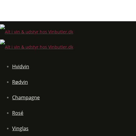
Hvidvin
Rødvin
Champagne
Rosé
Vinglas