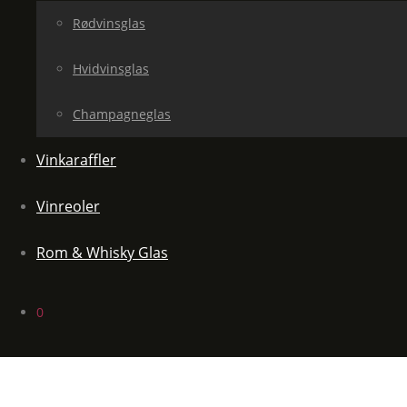
Rødvinsglas
Hvidvinsglas
Champagneglas
Vinkaraffler
Vinreoler
Rom & Whisky Glas
0