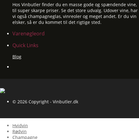
Hos Vinbutler finder du en masse gode og spændende vine,
til super skarpe priser. Se det store udvalg. Udover vine, har
vi også champagneglas, vinreoler og meget andet. Er du vin
elsker, så er du kommet til det rigtige sted.
Varenøgleord
Quick Links
Blog
© 2026 Copyright - Vinbutler.dk
Hvidvin
Rødvin
Champagne