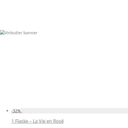
-
32
%
1 Flaske – La Vie en Rosé