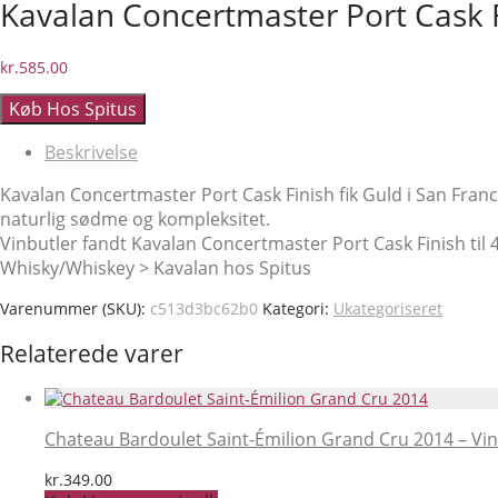
Kavalan Concertmaster Port Cask 
kr.
585.00
Køb Hos Spitus
Beskrivelse
Kavalan Concertmaster Port Cask Finish fik Guld i San Francis
naturlig sødme og kompleksitet.
Vinbutler fandt Kavalan Concertmaster Port Cask Finish til 49
Whisky/Whiskey > Kavalan hos Spitus
Varenummer (SKU):
c513d3bc62b0
Kategori:
Ukategoriseret
Relaterede varer
Chateau Bardoulet Saint-Émilion Grand Cru 2014 – Vin 
kr.
349.00