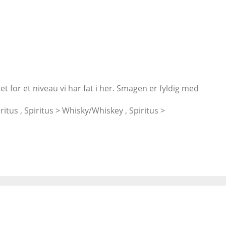
t for et niveau vi har fat i her. Smagen er fyldig med
ritus , Spiritus > Whisky/Whiskey , Spiritus >