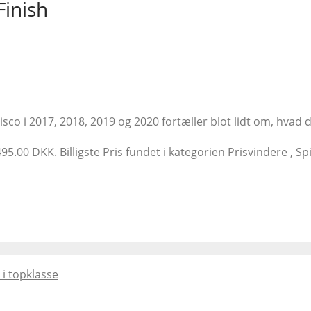
Finish
co i 2017, 2018, 2019 og 2020 fortæller blot lidt om, hvad de
5.00 DKK. Billigste Pris fundet i kategorien Prisvindere , Spi
i topklasse