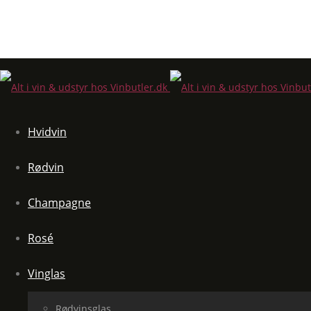
Hvidvin
Rødvin
Champagne
Rosé
Vinglas
Rødvinsglas