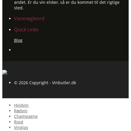
andet. Er du vin elsker, så er du kommet til det rigtige
sted.
Varenøgleord
Quick Links
Blog
© 2026 Copyright - Vinbutler.dk
Hvidvin
Rødvin
Champagne
Rosé
Vinglas