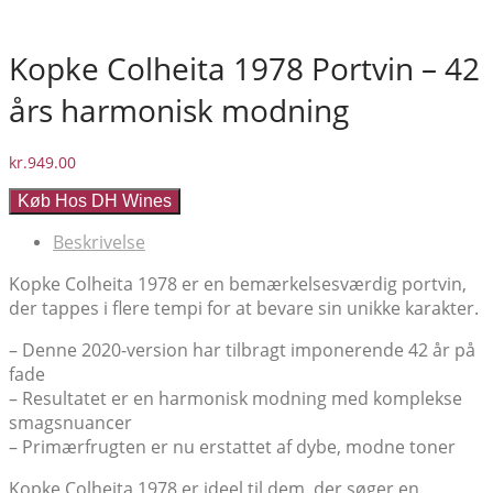
Kopke Colheita 1978 Portvin – 42
års harmonisk modning
kr.
949.00
Køb Hos DH Wines
Beskrivelse
Kopke Colheita 1978 er en bemærkelsesværdig portvin,
der tappes i flere tempi for at bevare sin unikke karakter.
– Denne 2020-version har tilbragt imponerende 42 år på
fade
– Resultatet er en harmonisk modning med komplekse
smagsnuancer
– Primærfrugten er nu erstattet af dybe, modne toner
Kopke Colheita 1978 er ideel til dem, der søger en