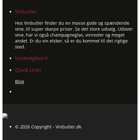
Vinbutler
Hos Vinbutler finder du en masse gode og spændende
vine, til super skarpe priser. Se det store udvalg. Udover
vine, har vi også champagneglas, vinreoler og meget
andet. Er du vin elsker, så er du kommet til det rigtige
sted.
Varenøgleord
Quick Links
Blog
© 2026 Copyright - Vinbutler.dk