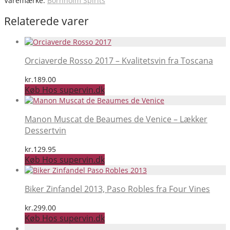
Varemærke:
Bornholm Spirits
Relaterede varer
Orciaverde Rosso 2017 – Kvalitetsvin fra Toscana
kr.
189.00
Køb Hos supervin.dk
Manon Muscat de Beaumes de Venice – Lækker
Dessertvin
kr.
129.95
Køb Hos supervin.dk
Biker Zinfandel 2013, Paso Robles fra Four Vines
kr.
299.00
Køb Hos supervin.dk