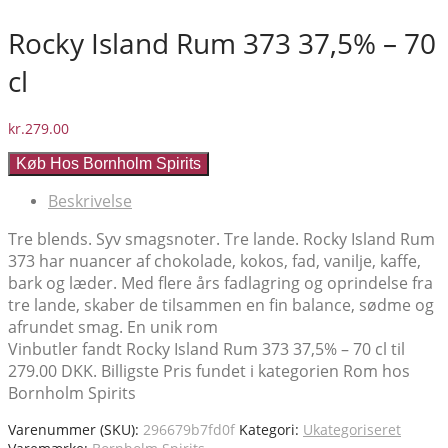
Rocky Island Rum 373 37,5% – 70
cl
kr.
279.00
Køb Hos Bornholm Spirits
Beskrivelse
Tre blends. Syv smagsnoter. Tre lande. Rocky Island Rum
373 har nuancer af chokolade, kokos, fad, vanilje, kaffe,
bark og læder. Med flere års fadlagring og oprindelse fra
tre lande, skaber de tilsammen en fin balance, sødme og
afrundet smag. En unik rom
Vinbutler fandt Rocky Island Rum 373 37,5% – 70 cl til
279.00 DKK. Billigste Pris fundet i kategorien Rom hos
Bornholm Spirits
Varenummer (SKU):
296679b7fd0f
Kategori:
Ukategoriseret