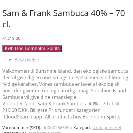
Sam & Frank Sambuca 40% – 70
cl.
kr.
219.00
Køb Hos Bornholm Spirits
Beskrivelse
Velkommen til Sunshine Island, den økologiske sambuca,
der vil give dig en unik smagsoplevelse med sin bløde og
fyldige karakter. Vores sambuca er lavet af økologisk
anis, der giver en ren og naturlig smag. Sunshine Island
Sambuca vil give dine smagsløg e
Vinbutler fandt Sam & Frank Sambuca 40% – 70 cl. til
219.00 DKK. Billigste Pris fundet i kategorien
[CloudSearch app] All products hos Bornholm Spirits
Varenummer (SKU):
dd0d0236639b
Kategori:
Ukategoriseret