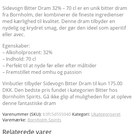
Sidevogn Bitter Dram 32% – 70 cl er en unik bitter dram
fra Bornholm, der kombinerer de fineste ingredienser
med kærlighed til kvalitet. Denne dram tilbyder en
nydelig og krydret smag, der gør den ideel som aperitif
eller avec.
Egenskaber:
– Alkoholprocent: 32%
– Indhold: 70 cl
– Perfekt til at nyde før eller efter måltider
– Fremstillet med omhu og passion
Vinbutler tilbyder Sidevogn Bitter Dram til kun 175.00
DKK. Den bedste pris fundet i kategorien Bitter hos
Bornholm Spirits. Gå ikke glip af muligheden for at opleve
denne fantastiske dram
Varenummer (SKU):
b3fc5d555040
Kategori:
Ukategoriseret
Varemærke:
Bornholm Spirits
Relaterede varer