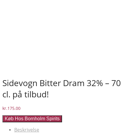
Sidevogn Bitter Dram 32% – 70
cl. på tilbud!
kr.
175.00
Køb Hos Bornholm Spirits
Beskrivelse