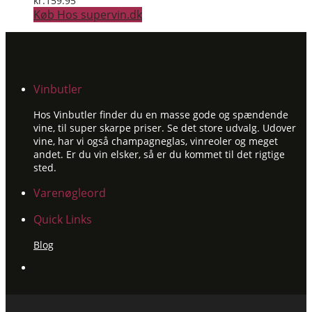
kr.
159.95
Køb Hos supervin.dk
Vinbutler
Hos Vinbutler finder du en masse gode og spændende
vine, til super skarpe priser. Se det store udvalg. Udover
vine, har vi også champagneglas, vinreoler og meget
andet. Er du vin elsker, så er du kommet til det rigtige
sted.
Varenøgleord
Quick Links
Blog