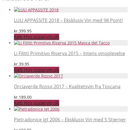
LULI APPASSITE 2018 – Eksklusiv Vin med 98 Point!
kr.
399.95
Køb Hos supervin.dk
Li Filitti Primitivo Riserva 2015 – Intens vinoplevelse
kr.
39.95
Køb Hos supervin.dk
Orciaverde Rosso 2017 – Kvalitetsvin fra Toscana
kr.
189.00
Køb Hos supervin.dk
Pietradonice Igt 2006 – Eksklusiv Vin med 5 Stjerner