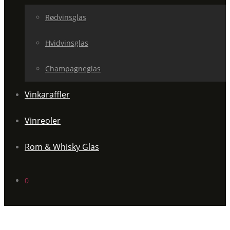
Rødvinsglas
Hvidvinsglas
Champagneglas
Vinkaraffler
Vinreoler
Rom & Whisky Glas
0