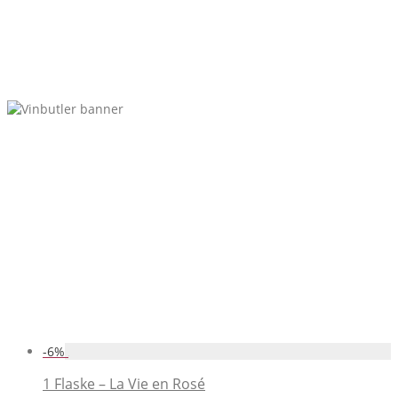
-
6
%
1 Flaske – La Vie en Rosé