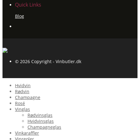
Quick Links
Blog
© 2026 Copyright - Vinbutler.dk
Hvidvin
Rødvin
Champagne
Rosé
Vinglas
Rødvinsglas
Hvidvinsglas
Champagneglas
Vinkaraffler
Vinreoler