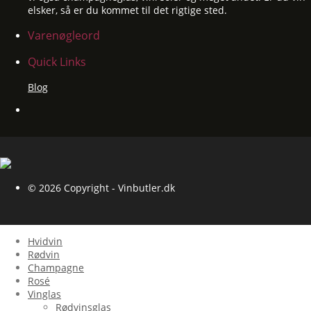
elsker, så er du kommet til det rigtige sted.
Varenøgleord
Quick Links
Blog
© 2026 Copyright - Vinbutler.dk
Hvidvin
Rødvin
Champagne
Rosé
Vinglas
Rødvinsglas