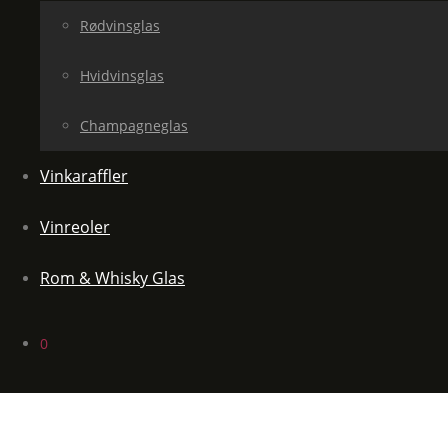
Rødvinsglas
Hvidvinsglas
Champagneglas
Vinkaraffler
Vinreoler
Rom & Whisky Glas
0