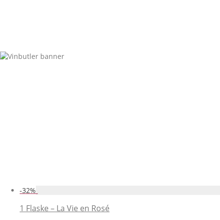
-
32
%
1 Flaske – La Vie en Rosé