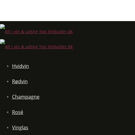
Hvidvin
Rødvin
Champagne
Rosé
Vinglas