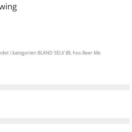
ewing
fundet i kategorien BLAND SELV ØL hos Beer Me