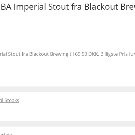
A Imperial Stout fra Blackout Br
l Stout fra Blackout Brewing til 69.50 DKK. Billigste Pris 
il Steaks
rtvin