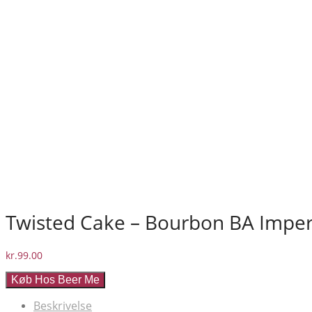
Twisted Cake – Bourbon BA Imperi
kr.
99.00
Køb Hos Beer Me
Beskrivelse