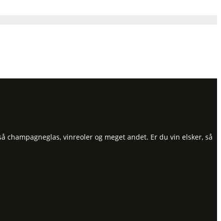
så champagneglas, vinreoler og meget andet. Er du vin elsker, så