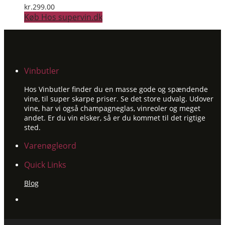
kr.
299.00
Køb Hos supervin.dk
Vinbutler
Hos Vinbutler finder du en masse gode og spændende
vine, til super skarpe priser. Se det store udvalg. Udover
vine, har vi også champagneglas, vinreoler og meget
andet. Er du vin elsker, så er du kommet til det rigtige
sted.
Varenøgleord
Quick Links
Blog