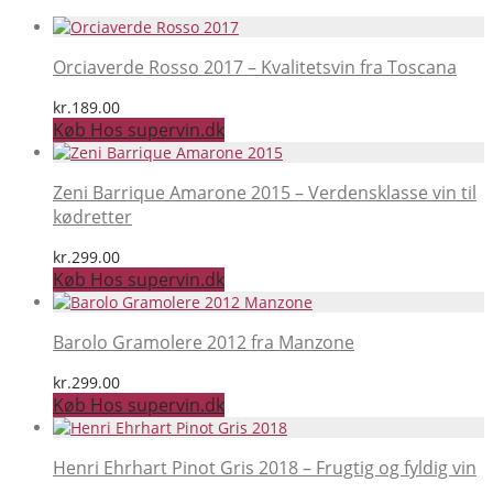
Orciaverde Rosso 2017 – Kvalitetsvin fra Toscana
kr.
189.00
Køb Hos supervin.dk
Zeni Barrique Amarone 2015 – Verdensklasse vin til
kødretter
kr.
299.00
Køb Hos supervin.dk
Barolo Gramolere 2012 fra Manzone
kr.
299.00
Køb Hos supervin.dk
Henri Ehrhart Pinot Gris 2018 – Frugtig og fyldig vin