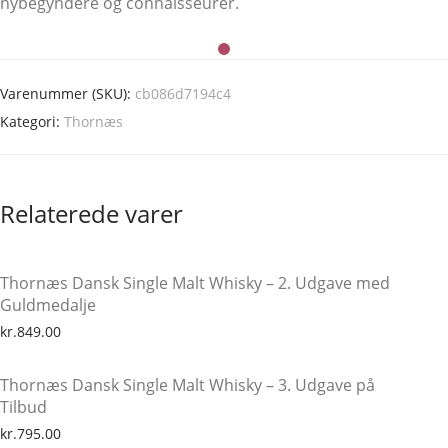
nybegyndere og connaisseurer.
Varenummer (SKU):
cb086d7194c4
Kategori:
Thornæs
Relaterede varer
Thornæs Dansk Single Malt Whisky – 2. Udgave med
Guldmedalje
kr.
849.00
Thornæs Dansk Single Malt Whisky – 3. Udgave på
Tilbud
kr.
795.00