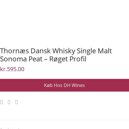
Thornæs Dansk Whisky Single Malt
Sonoma Peat – Røget Profil
kr.
595.00
Køb Hos DH Wines