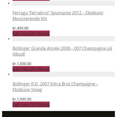
Ferragu ‘Ferrabrut’ Spumante 2012 – Eksklusiv
Mousserende Vin
kr.
499.00
Køb Hos DH Wines
Bollinger Grande Année 2008 – 007 Champagne på
tilbud!
kr.
1,500.00
Køb Hos DH Wines
Bollinger R.D. 2007 Extra Brut Champagne –
Eksklusiv Smag
kr.
1,595.00
Køb Hos DH Wines