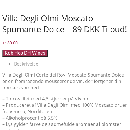
Villa Degli Olmi Moscato
Spumante Dolce – 89 DKK Tilbud!
kr.
89.00
Køb Hos DH Wines
Beskrivelse
Villa Degli Olmi Corte dei Rovi Moscato Spumante Dolce
er en fremragende mousserende vin, der fortjener din
opmærksomhed
– Topkvalitet med 4,3 stjerner på Vivino
– Produceret af Villa Degli Olmi med 100% Moscato druer
fra Veneto, Norditalien
– Alkoholprocent på 6,5%
– Lys gylden farve og sødmefulde aromaer af blomster